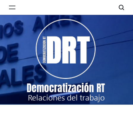
Skip
to
Democratización
content
RT