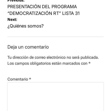
Navegación
Previous:
de
PRESENTACIÓN DEL PROGRAMA
entradas
“DEMOCRATIZACIÓN RT” LISTA 31
Next:
¿Quiénes somos?
Deja un comentario
Tu dirección de correo electrónico no será publicada.
Los campos obligatorios están marcados con
*
Comentario
*