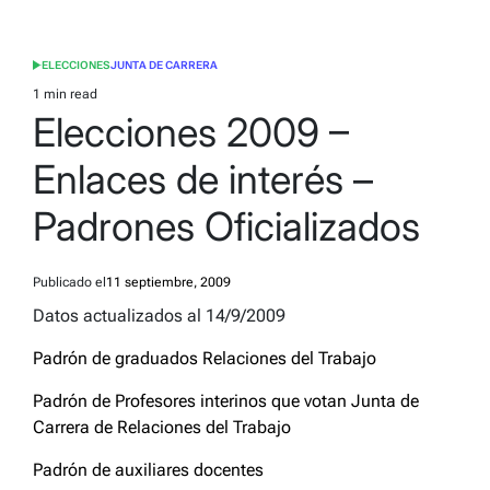
ELECCIONES
JUNTA DE CARRERA
POSTED
IN
1 min read
Estimated
Elecciones 2009 –
read
time
Enlaces de interés –
Padrones Oficializados
Publicado el
11 septiembre, 2009
Datos actualizados al 14/9/2009
Padrón de graduados Relaciones del Trabajo
Padrón de Profesores interinos que votan Junta de
Carrera de Relaciones del Trabajo
Padrón de auxiliares docentes