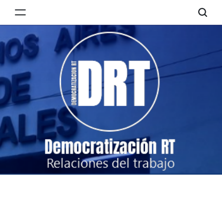
Skip
to
Democratización
content
RT