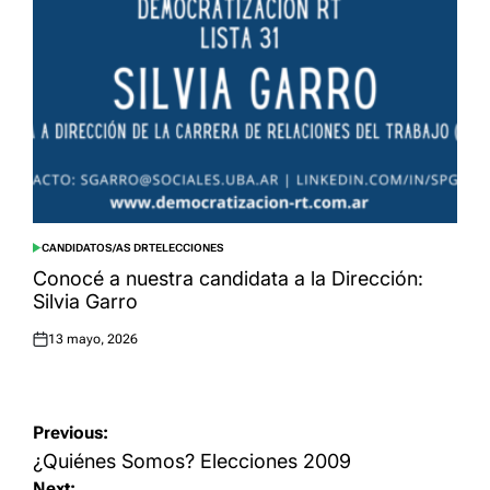
CANDIDATOS/AS DRT
ELECCIONES
POSTED
IN
Conocé a nuestra candidata a la Dirección:
Silvia Garro
13 mayo, 2026
Posted
on
Navegación
Previous:
de
¿Quiénes Somos? Elecciones 2009
Next: