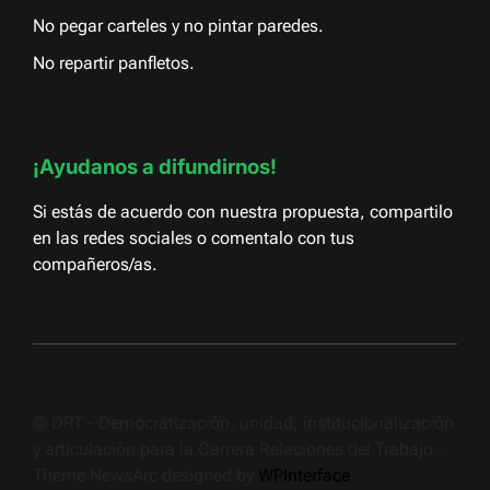
No pegar carteles y no pintar paredes.
No repartir panfletos.
¡Ayudanos a difundirnos!
Si estás de acuerdo con nuestra propuesta, compartilo
en las redes sociales o comentalo con tus
compañeros/as.
© DRT - Democratización, unidad, institucionalización
y articulación para la Carrera Relaciones del Trabajo..
Theme NewsArc designed by
WPInterface
.