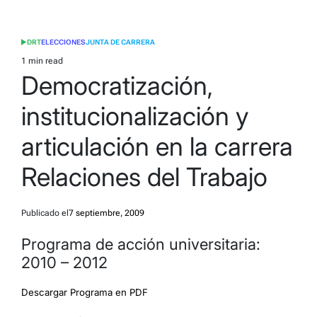
DRT
ELECCIONES
JUNTA DE CARRERA
POSTED
IN
1 min read
Estimated
Democratización,
read
time
institucionalización y
articulación en la carrera
Relaciones del Trabajo
Publicado el
7 septiembre, 2009
Programa de acción universitaria:
2010 – 2012
Descargar Programa en PDF