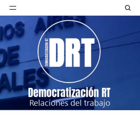
Skip
to
Democratización
content
RT