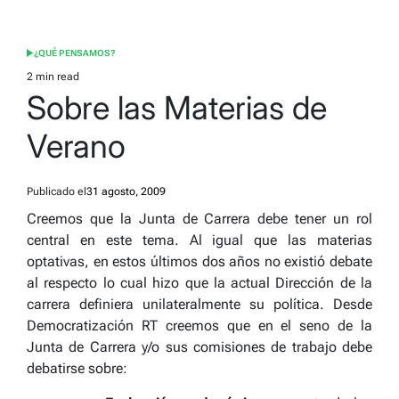
¿QUÉ PENSAMOS?
POSTED
IN
2 min read
Estimated
Sobre las Materias de
read
time
Verano
Publicado el
31 agosto, 2009
Creemos que la Junta de Carrera debe tener un rol
central en este tema. Al igual que las materias
optativas, en estos últimos dos años no existió debate
al respecto lo cual hizo que la actual Dirección de la
carrera definiera unilateralmente su política. Desde
Democratización RT creemos que en el seno de la
Junta de Carrera y/o sus comisiones de trabajo debe
debatirse sobre: