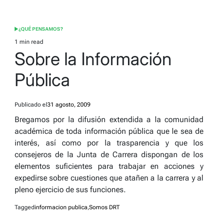
¿QUÉ PENSAMOS?
POSTED
IN
1 min read
Estimated
Sobre la Información
read
time
Pública
Publicado el
31 agosto, 2009
Bregamos por la difusión extendida a la comunidad
académica de toda información pública que le sea de
interés, así como por la trasparencia y que los
consejeros de la Junta de Carrera dispongan de los
elementos suficientes para trabajar en acciones y
expedirse sobre cuestiones que atañen a la carrera y al
pleno ejercicio de sus funciones.
Tagged
informacion publica
,
Somos DRT