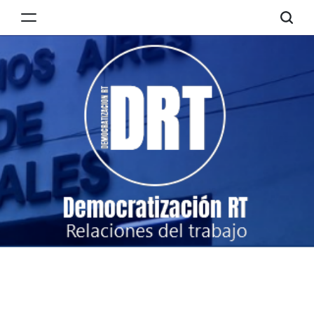
Skip
to
Democratización
content
RT