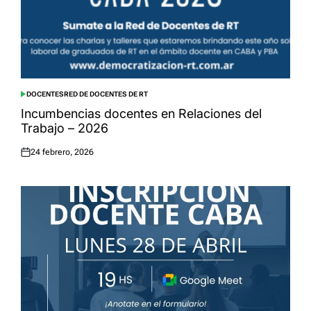
DOCENTES
RED DE DOCENTES DE RT
POSTED
IN
Incumbencias docentes en Relaciones del
Trabajo – 2026
24 febrero, 2026
Posted
on