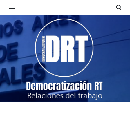
Skip
to
Democratización
content
RT