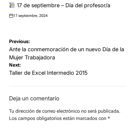
IN
17 de septiembre – Día del profesor/a
17 septiembre, 2024
Posted
on
Navegación
Previous:
de
Ante la conmemoración de un nuevo Día de la
entradas
Mujer Trabajadora
Next:
Taller de Excel Intermedio 2015
Deja un comentario
Tu dirección de correo electrónico no será publicada.
Los campos obligatorios están marcados con
*