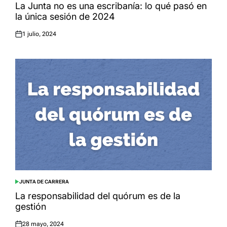
IN
La Junta no es una escribanía: lo qué pasó en
la única sesión de 2024
1 julio, 2024
Posted
on
JUNTA DE CARRERA
POSTED
IN
La responsabilidad del quórum es de la
gestión
28 mayo, 2024