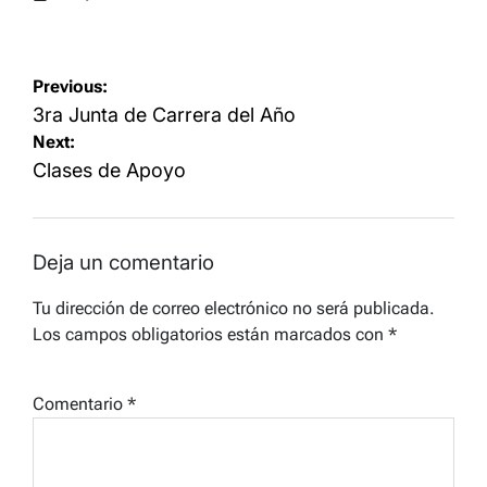
Posted
on
Navegación
Previous:
de
3ra Junta de Carrera del Año
Next:
entradas
Clases de Apoyo
Deja un comentario
Tu dirección de correo electrónico no será publicada.
Los campos obligatorios están marcados con
*
Comentario
*