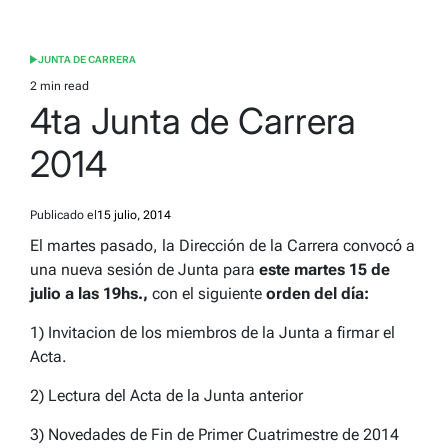
JUNTA DE CARRERA
POSTED
IN
2 min read
Estimated
4ta Junta de Carrera
read
time
2014
Publicado el
15 julio, 2014
El martes pasado, la Dirección de la Carrera convocó a
una nueva sesión de Junta para
este martes 15 de
julio a las 19hs.,
con el siguiente
orden del día:
1) Invitacion de los miembros de la Junta a firmar el
Acta.
2) Lectura del Acta de la Junta anterior
3) Novedades de Fin de Primer Cuatrimestre de 2014