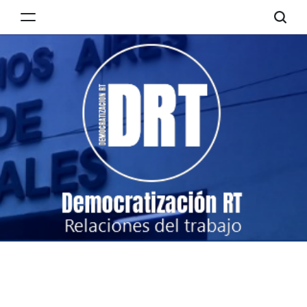
Skip
to
Democratización
content
RT