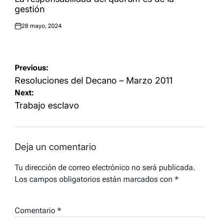
gestión
28 mayo, 2024
Posted
on
Navegación
Previous:
de
Resoluciones del Decano – Marzo 2011
Next:
entradas
Trabajo esclavo
Deja un comentario
Tu dirección de correo electrónico no será publicada.
Los campos obligatorios están marcados con
*
Comentario
*