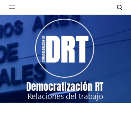
Skip
to
Democratización
content
RT