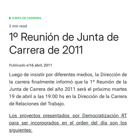
JUNTA DE CARRERA
POSTED
IN
2 min read
Estimated
1º Reunión de Junta de
read
time
Carrera de 2011
Publicado el
16 abril, 2011
Luego de insistir por diferentes medios, la Dirección de
la carrera finalmente informó que la 1º Reunión de la
Junta de Carrera del año 2011 será el próximo martes
19 de abril a las 19:00 hs en la Dirección de la Carrera
de Relaciones del Trabajo.
Los proyectos presentados por Democratización RT
para ser incorporados en el orden del día son los
siguientes: