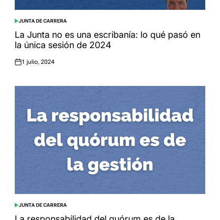
JUNTA DE CARRERA
POSTED
IN
La Junta no es una escribanía: lo qué pasó en
la única sesión de 2024
1 julio, 2024
Posted
on
JUNTA DE CARRERA
POSTED
IN
La responsabilidad del quórum es de la