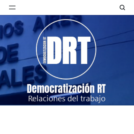
Skip
to
Democratización
content
RT