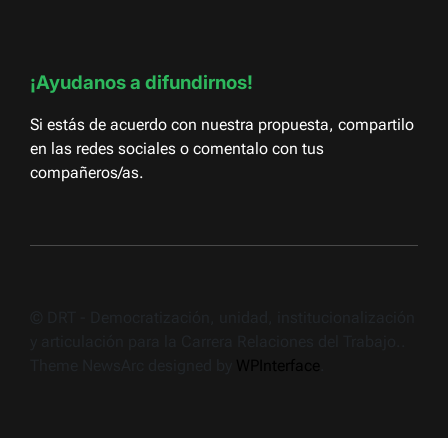
¡Ayudanos a difundirnos!
Si estás de acuerdo con nuestra propuesta, compartilo
en las redes sociales o comentalo con tus
compañeros/as.
© DRT - Democratización, unidad, institucionalización
y articulación para la Carrera Relaciones del Trabajo..
Theme NewsArc designed by
WPInterface
.