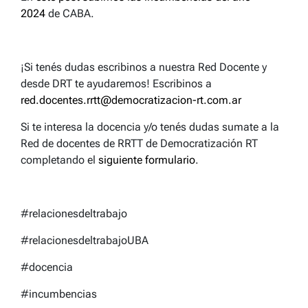
2024
de CABA.
¡Si tenés dudas escribinos a nuestra Red Docente y
desde DRT te ayudaremos! Escribinos a
red.docentes.rrtt@democratizacion-rt.com.ar
Si te interesa la docencia y/o tenés dudas sumate a la
Red de docentes de RRTT de Democratización RT
completando el
siguiente formulario
.
#relacionesdeltrabajo
#relacionesdeltrabajoUBA
#docencia
#incumbencias