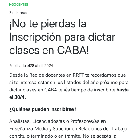
DOCENTES
POSTED
IN
2 min read
Estimated
¡No te pierdas la
read
time
Inscripción para dictar
clases en CABA!
Publicado el
28 abril, 2024
Desde la Red de docentes en RRTT te recordamos que
si te interesa estar en los listados del año próximo para
dictar clases en CABA tenés tiempo de inscribirte
hasta
el 30/4.
¿Quiénes pueden inscribirse?
Analistas, Licenciados/as o Profesores/as en
Enseñanza Media y Superior en Relaciones del Trabajo
con título terminado o en trámite. No se acepta la