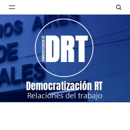
Skip
to
Democratización
content
RT