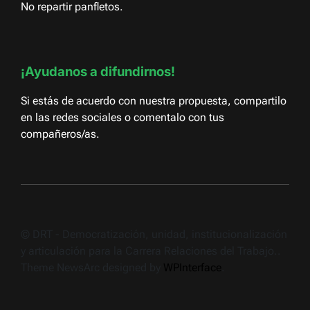
No repartir panfletos.
¡Ayudanos a difundirnos!
Si estás de acuerdo con nuestra propuesta, compartilo
en las redes sociales o comentalo con tus
compañeros/as.
© DRT - Democratización, unidad, institucionalización
y articulación para la Carrera Relaciones del Trabajo..
Theme NewsArc designed by
WPInterface
.