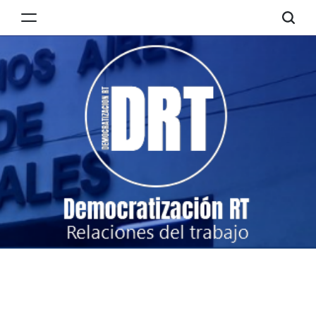
Skip
to
Democratización
content
RT