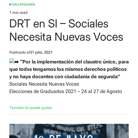
SIN CATEGORÍA
POSTED
IN
1 min read
Estimated
DRT en SI – Sociales
read
time
Necesita Nuevas Voces
Publicado el
31 julio, 2021
“Por la implementación del claustro único, para
que todxs tengamos los mismos derechos políticos
y no haya docentes con ciudadanía de segunda”
Sociales Necesita Nuevas Voces
Elecciones de Graduados 2021 – 24 al 27 de Agosto
También te puede gustar