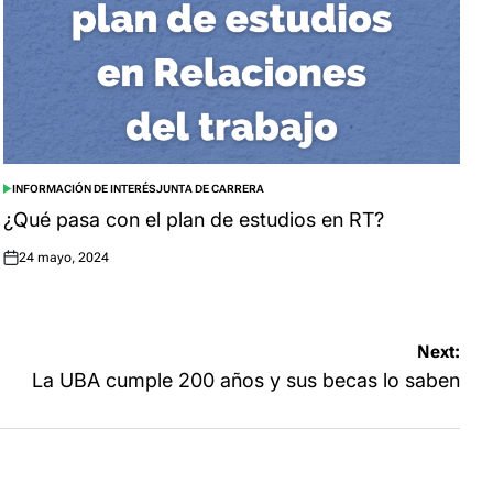
INFORMACIÓN DE INTERÉS
JUNTA DE CARRERA
POSTED
IN
¿Qué pasa con el plan de estudios en RT?
24 mayo, 2024
Posted
on
Next:
La UBA cumple 200 años y sus becas lo saben