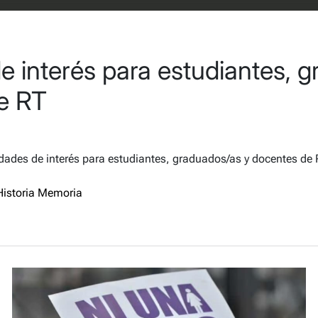
e interés para estudiantes, 
e RT
des de interés para estudiantes, graduados/as y docentes de R
Historia Memoria