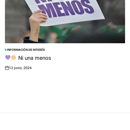
INFORMACIÓN DE INTERÉS
POSTED
IN
Ni una menos
13 junio, 2024
Posted
on