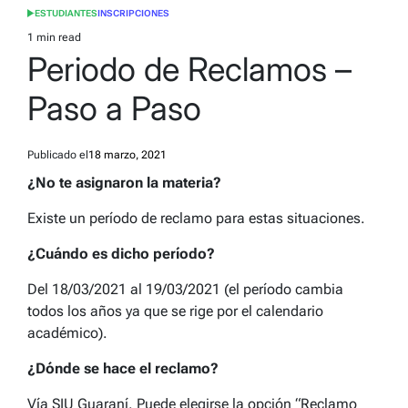
ESTUDIANTES
INSCRIPCIONES
POSTED
IN
1 min read
Estimated
Periodo de Reclamos –
read
time
Paso a Paso
Publicado el
18 marzo, 2021
¿No te asignaron la materia?
Existe un período de reclamo para estas situaciones.
¿Cuándo es dicho período?
Del 18/03/2021 al 19/03/2021 (el período cambia
todos los años ya que se rige por el calendario
académico).
¿Dónde se hace el reclamo?
Vía SIU Guaraní. Puede elegirse la opción “Reclamo