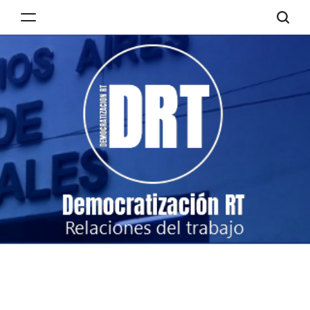
Skip
to
Democratización
content
RT