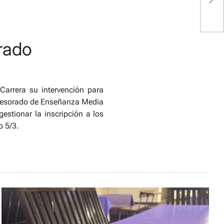
rado
 Carrera su intervención para
rofesorado de Enseñanza Media
gestionar la inscripción a los
o 5/3.