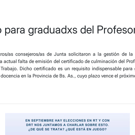
o para graduadxs del Profeso
ros/as consejeros/as de Junta solicitaron a la gestión de la
la actual falta de emisión del certificado de culminación del P
Trabajo. Dicho certificado es un requisito indispensable para 
r docencia en la Provincia de Bs. As., cuyo plazo vence el próxim