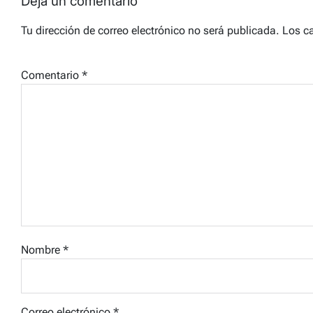
Deja un comentario
Tu dirección de correo electrónico no será publicada.
Los c
Comentario
*
Nombre
*
Correo electrónico
*