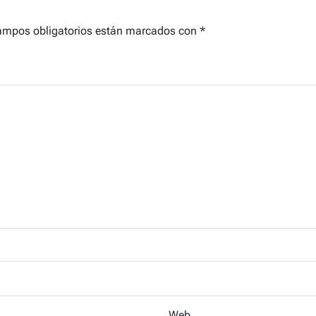
ampos obligatorios están marcados con
*
Web