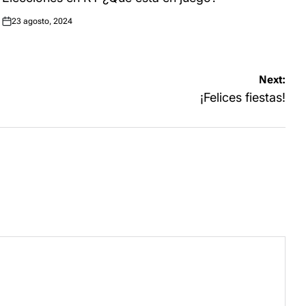
23 agosto, 2024
Posted
on
Next:
¡Felices fiestas!