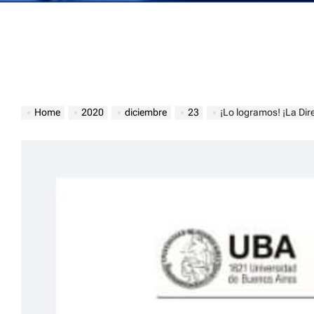
Home
2020
diciembre
23
¡Lo logramos! ¡La Dire