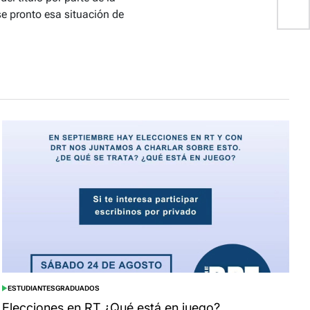
e pronto esa situación de
ESTUDIANTES
GRADUADOS
POSTED
IN
Elecciones en RT ¿Qué está en juego?