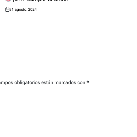
31 agosto, 2024
Posted
on
ampos obligatorios están marcados con
*