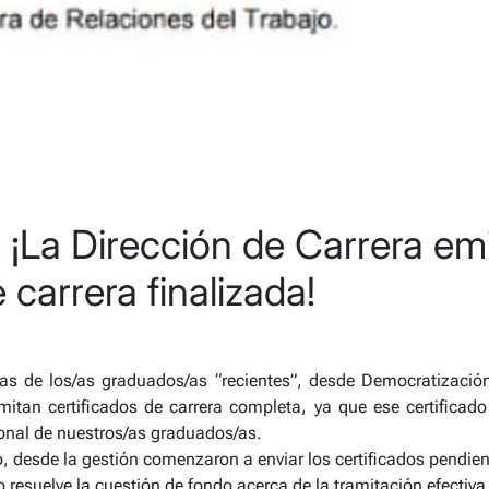
 ¡La Dirección de Carrera em
 carrera finalizada!
as de los/as graduados/as “recientes”, desde Democratizació
mitan certificados de carrera completa, ya que ese certificado 
ional de nuestros/as graduados/as.
 desde la gestión comenzaron a enviar los certificados pendien
resuelve la cuestión de fondo acerca de la tramitación efectiva d