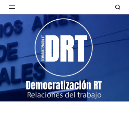
Skip
to
Democratización
content
RT