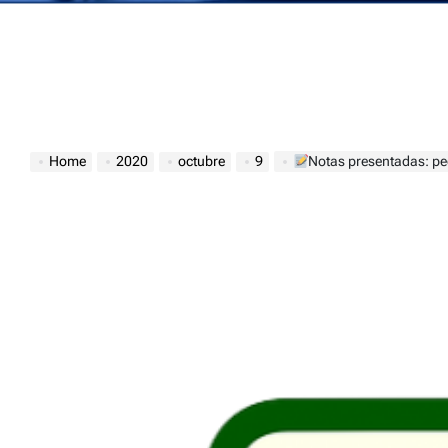
Home
2020
octubre
9
Notas presentadas: pedido de mes