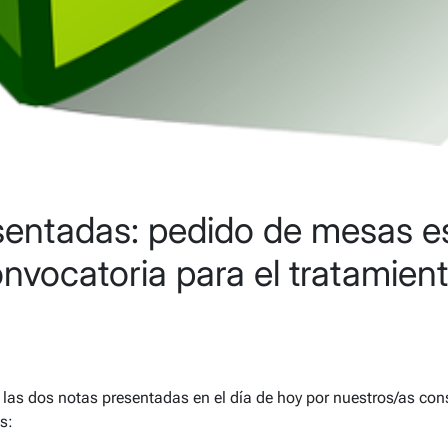
sentadas: pedido de mesas e
onvocatoria para el tratamien
as dos notas presentadas en el día de hoy por nuestros/as cons
s: