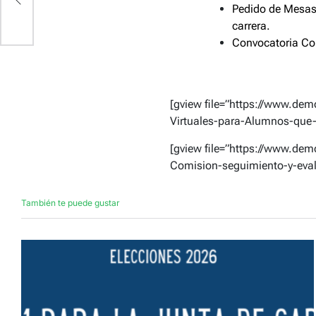
Pedido de Mesas 
carrera.
Convocatoria Com
[gview file=”https://www.de
Virtuales-para-Alumnos-que-l
[gview file=”https://www.de
Comision-seguimiento-y-eval
También te puede gustar