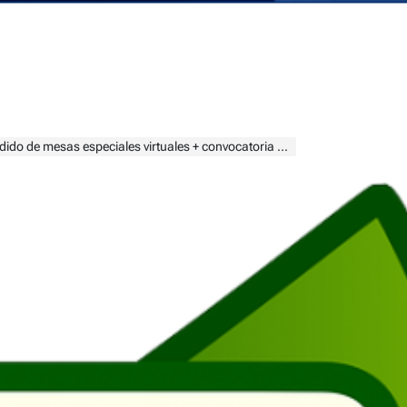
as especiales virtuales + convocatoria para el tratamiento de optativas