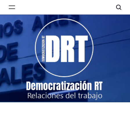
Skip
to
Democratización
content
RT