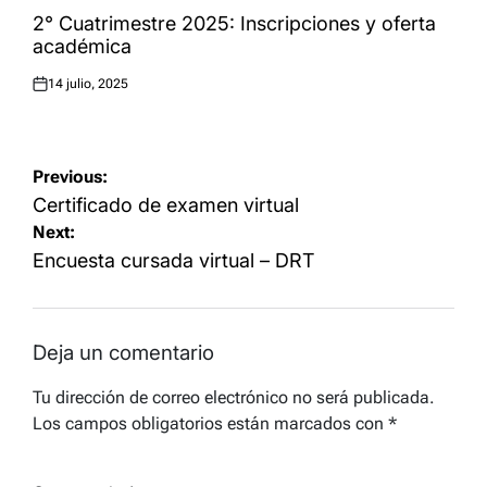
IN
2° Cuatrimestre 2025: Inscripciones y oferta
académica
14 julio, 2025
Posted
on
Navegación
Previous:
de
Certificado de examen virtual
Next:
entradas
Encuesta cursada virtual – DRT
Deja un comentario
Tu dirección de correo electrónico no será publicada.
Los campos obligatorios están marcados con
*