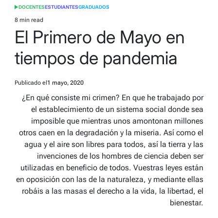
DOCENTES
ESTUDIANTES
GRADUADOS
POSTED
IN
8 min read
Estimated
El Primero de Mayo en
read
time
tiempos de pandemia
Publicado el
1 mayo, 2020
¿En qué consiste mi crimen? En que he trabajado por
el establecimiento de un sistema social donde sea
imposible que mientras unos amontonan millones
otros caen en la degradación y la miseria. Así como el
agua y el aire son libres para todos, así la tierra y las
invenciones de los hombres de ciencia deben ser
utilizadas en beneficio de todos. Vuestras leyes están
en oposición con las de la naturaleza, y mediante ellas
robáis a las masas el derecho a la vida, la libertad, el
bienestar.