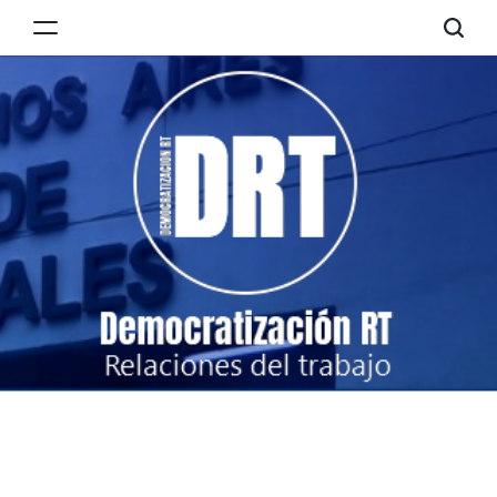
Skip
to
Democratización
content
RT