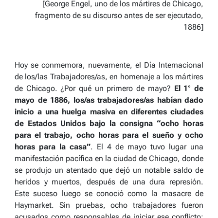
[
George Engel, uno de los mártires de Chicago,
fragmento de su discurso antes de ser ejecutado,
1886
]
Hoy se conmemora, nuevamente, el Día Internacional
de los/las Trabajadores/as, en homenaje a los mártires
de Chicago. ¿Por qué un primero de mayo?
El 1° de
mayo de 1886, los/as trabajadores/as habían dado
inicio a una huelga masiva en diferentes ciudades
de Estados Unidos bajo la consigna “ocho horas
para el trabajo, ocho horas para el sueño y ocho
horas para la casa”
. El 4 de mayo tuvo lugar una
manifestación pacífica en la ciudad de Chicago, donde
se produjo un atentado que dejó un notable saldo de
heridos y muertos, después de una dura represión.
Este suceso luego se conoció como la masacre de
Haymarket. Sin pruebas, ocho trabajadores fueron
acusados como responsables de iniciar ese conflicto;