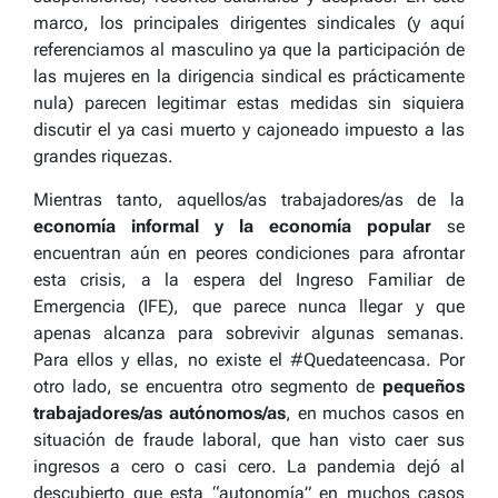
marco, los principales dirigentes sindicales (y aquí
referenciamos al masculino ya que la participación de
las mujeres en la dirigencia sindical es prácticamente
nula) parecen legitimar estas medidas sin siquiera
discutir el ya casi muerto y cajoneado impuesto a las
grandes riquezas.
Mientras tanto, aquellos/as trabajadores/as de la
economía informal y la economía popular
se
encuentran aún en peores condiciones para afrontar
esta crisis, a la espera del Ingreso Familiar de
Emergencia (IFE), que parece nunca llegar y que
apenas alcanza para sobrevivir algunas semanas.
Para ellos y ellas, no existe el #Quedateencasa. Por
otro lado, se encuentra otro segmento de
pequeños
trabajadores/as autónomos/as
, en muchos casos en
situación de fraude laboral, que han visto caer sus
ingresos a cero o casi cero. La pandemia dejó al
descubierto que esta “autonomía” en muchos casos