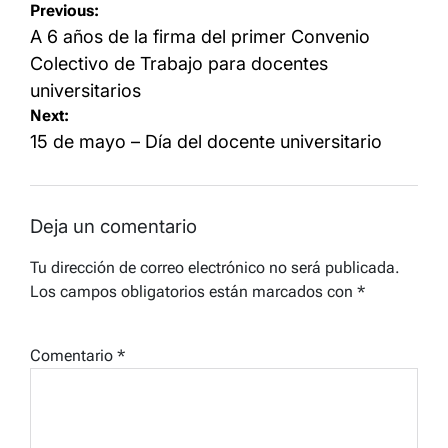
Navegación
Previous:
de
A 6 años de la firma del primer Convenio
entradas
Colectivo de Trabajo para docentes
universitarios
Next:
15 de mayo – Día del docente universitario
Deja un comentario
Tu dirección de correo electrónico no será publicada.
Los campos obligatorios están marcados con
*
Comentario
*