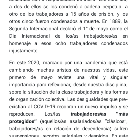
a dos de ellos se los condenó a cadena perpetua, a
otro de los trabajadores a 15 años de prisión, y los
otros cinco fueron condenados a muerte. En 1889, la
Segunda Internacional declaró el 1° de mayo como el
Día Internacional de los/as trabajadores/as en
homenaje a esos ocho trabajadores condenados
injustamente.
En este 2020, marcado por una pandemia que está
cambiando muchas aristas de nuestras vidas, este
primero de mayo reviste una vital y singular
importancia para reflexionar, desde nuestra disciplina,
sobre la situación de la clase trabajadora y las formas
de organización colectiva. Las desigualdades que pre-
existían al COVID-19 recobran un nuevo impulso y se
reproducen. Los/las
trabajadores/as “más
protegidos”
(aquellos/as asalariados/as “clásicos”,
trabajadores/as en relación de dependencia) sufren
suspensiones, recortes salariales y despidos. En este