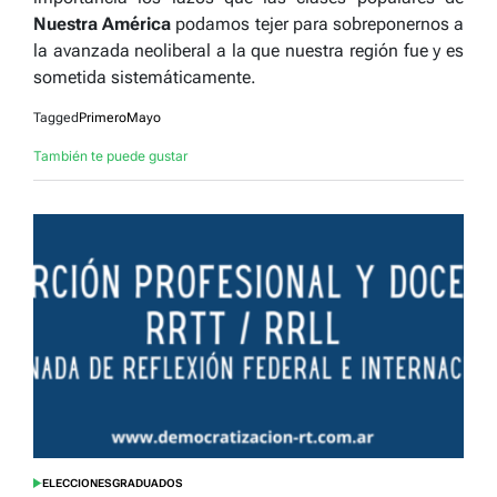
Nuestra América
podamos tejer para sobreponernos a
la avanzada neoliberal a la que nuestra región fue y es
sometida sistemáticamente.
Tagged
PrimeroMayo
También te puede gustar
ELECCIONES
GRADUADOS
POSTED