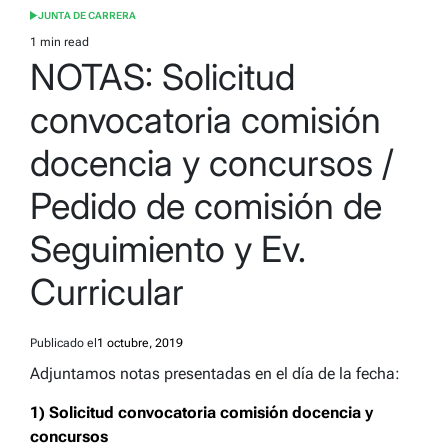
JUNTA DE CARRERA
POSTED
IN
1 min read
Estimated
NOTAS: Solicitud
read
time
convocatoria comisión
docencia y concursos /
Pedido de comisión de
Seguimiento y Ev.
Curricular
Publicado el
1 octubre, 2019
Adjuntamos notas presentadas en el día de la fecha:
1) Solicitud convocatoria comisión docencia y
concursos