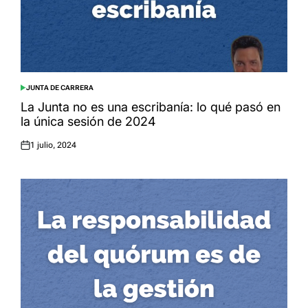
JUNTA DE CARRERA
POSTED
IN
La Junta no es una escribanía: lo qué pasó en
la única sesión de 2024
1 julio, 2024
Posted
on