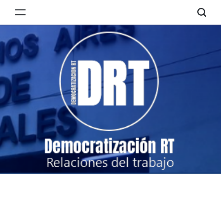
Skip
to
Democratización
content
RT