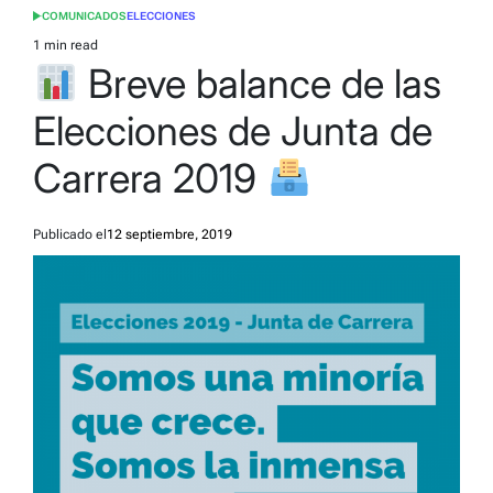
COMUNICADOS
ELECCIONES
POSTED
IN
1 min read
Estimated
Breve balance de las
read
time
Elecciones de Junta de
Carrera 2019
Publicado el
12 septiembre, 2019