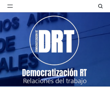
Skip
to
Democratización
content
RT