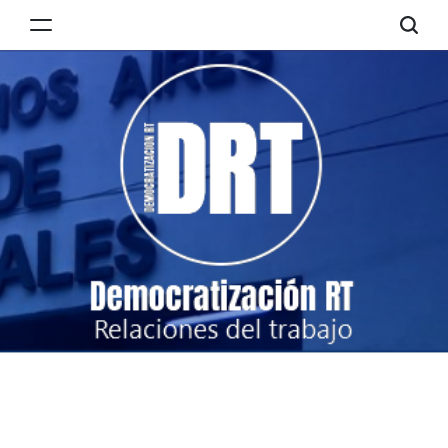
Skip
to
Democratización
content
RT