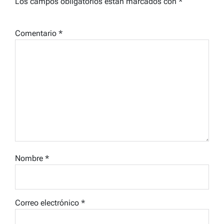
Los campos obligatorios están marcados con
*
Comentario
*
Nombre
*
Correo electrónico
*