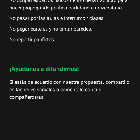
No ocupar espacios físicos dentro de la Facultad para
hacer propaganda política partidaria o universitaria.
No pasar por las aulas e interrumpir clases.
No pegar carteles y no pintar paredes.
No repartir panfletos.
¡Ayudanos a difundirnos!
Si estás de acuerdo con nuestra propuesta, compartilo
en las redes sociales o comentalo con tus
compañeros/as.