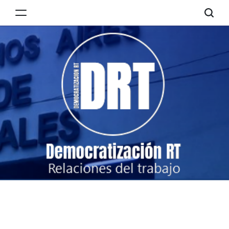
Skip
to
Democratización
content
RT