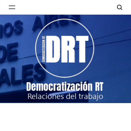
Skip
to
Democratización
content
RT