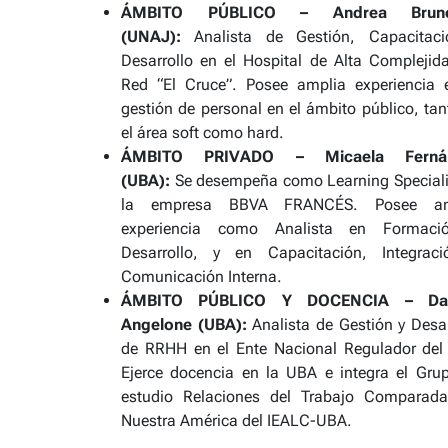
ÁMBITO PÚBLICO – Andrea Brun
(UNAJ):
Analista de Gestión, Capacitac
Desarrollo en el Hospital de Alta Complejid
Red “El Cruce”. Posee amplia experiencia 
gestión de personal en el ámbito público, tan
el área soft como hard.
ÁMBITO PRIVADO – Micaela Ferná
(UBA):
Se desempeña como Learning Speciali
la empresa BBVA FRANCÉS. Posee am
experiencia como Analista en Formaci
Desarrollo, y en Capacitación, Integrac
Comunicación Interna.
ÁMBITO PÚBLICO Y DOCENCIA – Dan
Angelone (UBA):
Analista de Gestión y Desar
de RRHH en el Ente Nacional Regulador del
Ejerce docencia en la UBA e integra el Gru
estudio Relaciones del Trabajo Comparad
Nuestra América del IEALC-UBA.