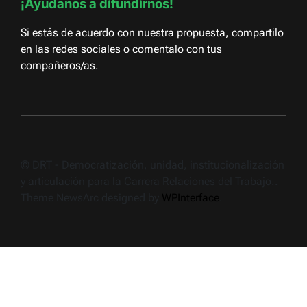
¡Ayudanos a difundirnos!
Si estás de acuerdo con nuestra propuesta, compartilo
en las redes sociales o comentalo con tus
compañeros/as.
© DRT - Democratización, unidad, institucionalización
y articulación para la Carrera Relaciones del Trabajo..
Theme NewsArc designed by
WPInterface
.