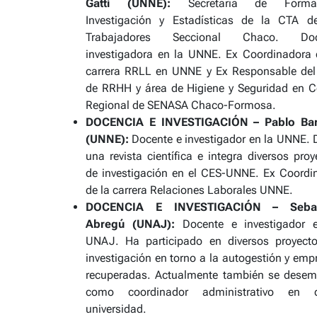
Gatti (UNNE):
Secretaria de Formac
Investigación y Estadísticas de la CTA d
Trabajadores Seccional Chaco. Doc
investigadora en la UNNE. Ex Coordinadora 
carrera RRLL en UNNE y Ex Responsable del
de RRHH y área de Higiene y Seguridad en C
Regional de SENASA Chaco-Formosa.
DOCENCIA E INVESTIGACIÓN – Pablo Barb
(UNNE):
Docente e investigador en la UNNE. D
una revista científica e integra diversos proy
de investigación en el CES-UNNE. Ex Coordi
de la carrera Relaciones Laborales UNNE.
DOCENCIA E INVESTIGACIÓN – Sebas
Abregú (UNAJ):
Docente e investigador 
UNAJ. Ha participado en diversos proyect
investigación en torno a la autogestión y emp
recuperadas. Actualmente también se dese
como coordinador administrativo en d
universidad.