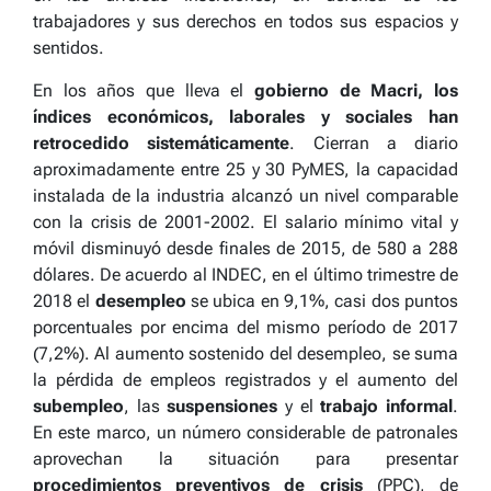
trabajadores y sus derechos en todos sus espacios y
sentidos.
En los años que lleva el
gobierno de Macri, los
índices económicos, laborales y sociales han
retrocedido sistemáticamente
. Cierran a diario
aproximadamente entre 25 y 30 PyMES, la capacidad
instalada de la industria alcanzó un nivel comparable
con la crisis de 2001-2002. El salario mínimo vital y
móvil disminuyó desde finales de 2015, de 580 a 288
dólares. De acuerdo al INDEC, en el último trimestre de
2018 el
desempleo
se ubica en 9,1%, casi dos puntos
porcentuales por encima del mismo período de 2017
(7,2%). Al aumento sostenido del desempleo, se suma
la pérdida de empleos registrados y el aumento del
subempleo
, las
suspensiones
y el
trabajo informal
.
En este marco, un número considerable de patronales
aprovechan la situación para presentar
procedimientos preventivos de crisis
(PPC), de