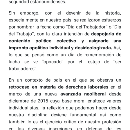
seguridad estadounidenses.
Sin embargo, con el devenir de la historia,
especialmente en nuestro país, se realizaron esfuerzos
por nombrar la fecha como “Día del Trabajador” o “Día
del Trabajo”, con la clara intención de
despojarla de
contenido
político
colectivo y asignarle una
impronta
apolítica
individual y desideologizada.
Así,
lo que se pensó como un día de rememoración de
lucha se ve “opacado” por el festejo de “ser
trabajadores”.
En un contexto de país en el que se observa un
retroceso en materia de derechos laborales
en el
marco de una nueva
avanzada neoliberal
desde
diciembre de 2015 cuya base moral enaltece valores
individualistas,
l
a reflexión que podemos hacer desde
nuestra disciplina deviene fundamental así como
también lo es el ejercicio crítico de nuestra profesión
en las diversas inserciones, en defensa de les