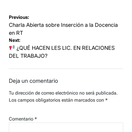
Navegación
Previous:
de
Charla Abierta sobre Inserción a la Docencia
entradas
en RT
Next:
¿QUÉ HACEN LES LIC. EN RELACIONES
DEL TRABAJO?
Deja un comentario
Tu dirección de correo electrónico no será publicada.
Los campos obligatorios están marcados con
*
Comentario
*