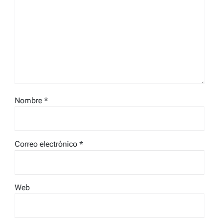
Nombre
*
Correo electrónico
*
Web