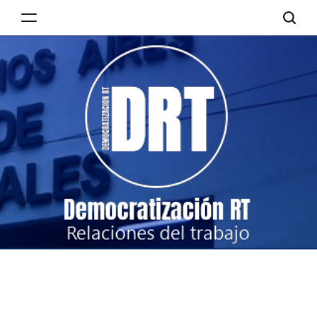
Skip
to
Democratización
content
RT