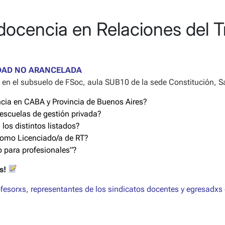
docencia en Relaciones del T
IDAD NO ARANCELADA
, en el subsuelo de FSoc, aula SUB10 de la sede Constitución, S
ncia en CABA y Provincia de Buenos Aires?
 escuelas de gestión privada?
los distintos listados?
como Licenciado/a de RT?
o para profesionales”?
s!
ofesorxs, representantes de los sindicatos docentes y egresadxs