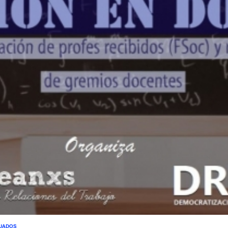
UADOS