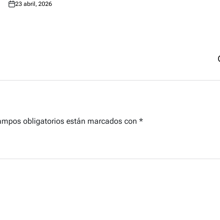
23 abril, 2026
Posted
on
ampos obligatorios están marcados con
*