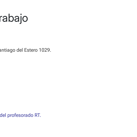
rabajo
antiago del Estero 1029.
 del profesorado RT.