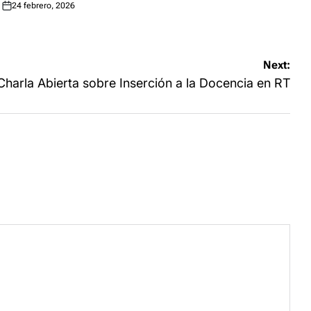
24 febrero, 2026
Posted
on
Next:
Charla Abierta sobre Inserción a la Docencia en RT