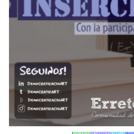
DOCENTES
ESTUDIANTES
EVENTOS
GRAD