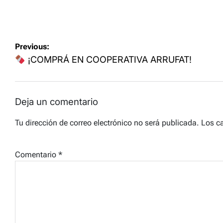
on
Navegación
Previous:
de
¡COMPRÁ EN COOPERATIVA ARRUFAT!
entradas
Deja un comentario
Tu dirección de correo electrónico no será publicada.
Los c
Comentario
*