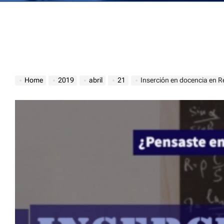
Home
2019
abril
21
Inserción en docencia en R