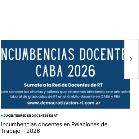
C
l
DOCENTES
RED DE DOCENTES DE RT
POSTED
IN
Incumbencias docentes en Relaciones del
Trabajo – 2026