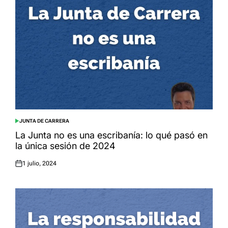
JUNTA DE CARRERA
POSTED
IN
La Junta no es una escribanía: lo qué pasó en
la única sesión de 2024
1 julio, 2024
Posted
on