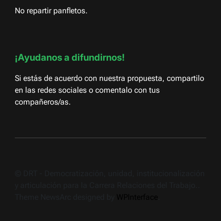
No repartir panfletos.
¡Ayudanos a difundirnos!
Si estás de acuerdo con nuestra propuesta, compartilo
en las redes sociales o comentalo con tus
compañeros/as.
© DRT - Democratización, unidad, institucionalización
y articulación para la Carrera Relaciones del Trabajo..
Theme NewsArc designed by
WPInterface
.