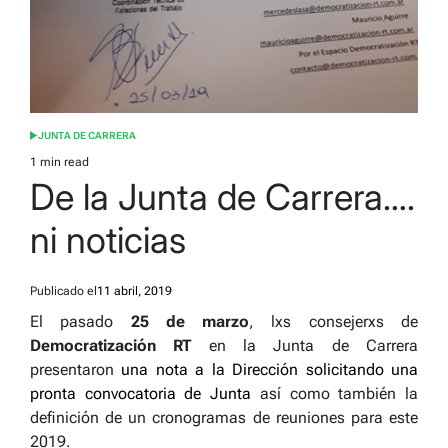
JUNTA DE CARRERA
POSTED
IN
1 min read
Estimated
De la Junta de Carrera….
read
time
ni noticias
Publicado el
11 abril, 2019
El pasado
25 de marzo
, lxs consejerxs de
Democratización RT
en la Junta de Carrera
presentaron
una nota a la Dirección solicitando una
pronta convocatoria de Junta
así como también la
definición de un cronogramas de reuniones para este
2019.