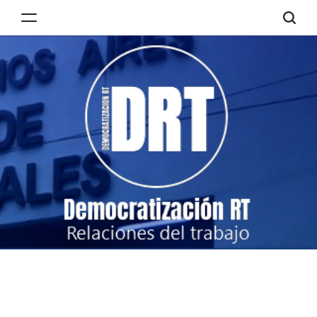
Skip
to
Democratización
content
RT