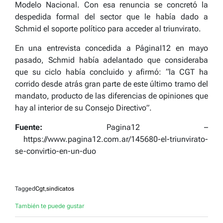
Modelo Nacional. Con esa renuncia se concretó la
despedida formal del sector que le había dado a
Schmid el soporte político para acceder al triunvirato.
En una entrevista concedida a PáginaI12 en mayo
pasado, Schmid había adelantado que consideraba
que su ciclo había concluido y afirmó: “la CGT ha
corrido desde atrás gran parte de este último tramo del
mandato, producto de las diferencias de opiniones que
hay al interior de su Consejo Directivo”.
Fuente:
Pagina12 –
https://www.pagina12.com.ar/145680-el-triunvirato-
se-convirtio-en-un-duo
Tagged
Cgt
,
sindicatos
También te puede gustar