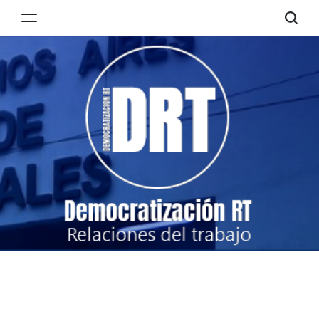
Skip
to
Democratización
content
RT