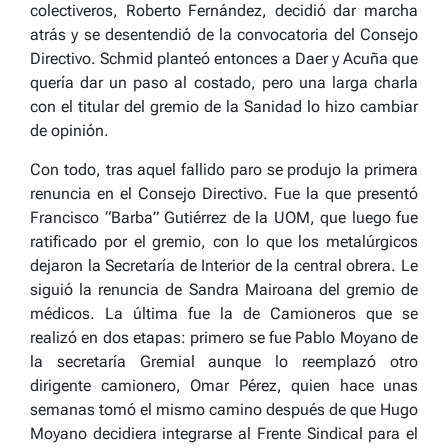
colectiveros, Roberto Fernández, decidió dar marcha
atrás y se desentendió de la convocatoria del Consejo
Directivo. Schmid planteó entonces a Daer y Acuña que
quería dar un paso al costado, pero una larga charla
con el titular del gremio de la Sanidad lo hizo cambiar
de opinión.
Con todo, tras aquel fallido paro se produjo la primera
renuncia en el Consejo Directivo. Fue la que presentó
Francisco “Barba” Gutiérrez de la UOM, que luego fue
ratificado por el gremio, con lo que los metalúrgicos
dejaron la Secretaría de Interior de la central obrera. Le
siguió la renuncia de Sandra Mairoana del gremio de
médicos. La última fue la de Camioneros que se
realizó en dos etapas: primero se fue Pablo Moyano de
la secretaría Gremial aunque lo reemplazó otro
dirigente camionero, Omar Pérez, quien hace unas
semanas tomó el mismo camino después de que Hugo
Moyano decidiera integrarse al Frente Sindical para el