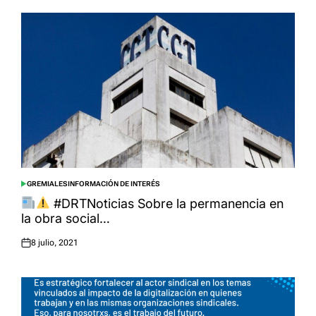
GREMIALES
INFORMACIÓN DE INTERÉS
POSTED
IN
#DRTNoticias Sobre la permanencia en
la obra social…
8 julio, 2021
Posted
on