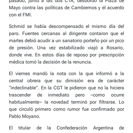
pasado, junto a las dos CTA, desbordó la Plaza de
Mayo contra las políticas de Cambiemos y el acuerdo
con el FMI.
Schmid se había descompensado el mismo día del
paro. Fuentes cercanas al dirigente contaron que el
martes debió acudir a un sanatorio porteño por un pico
de presión. Una vez estabilizado viajó a Rosario,
donde vive. En estos días de reposo por prescripción
médica tomó la decisión de la renuncia.
El viernes mandó la nota con la que informó a la
central obrera que su dimisión era de carácter
“indeclinable”. En la CGT le pidieron que no la hiciera
trascender de inmediato pero –como ocurre
habitualmente– la novedad terminó por filtrarse. Lo
que circuló primero como rumor fue confirmado por
Pablo Moyano.
El titular de la Confederación Argentina de