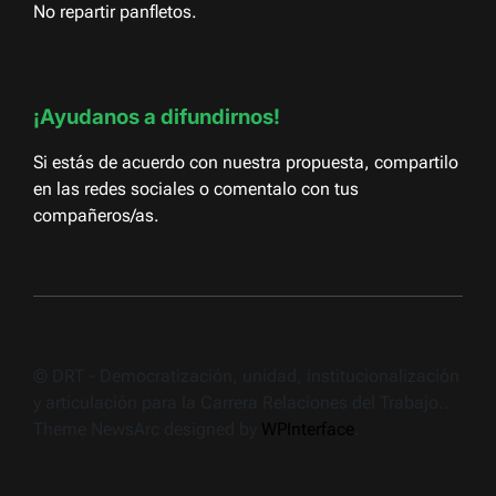
No repartir panfletos.
¡Ayudanos a difundirnos!
Si estás de acuerdo con nuestra propuesta, compartilo
en las redes sociales o comentalo con tus
compañeros/as.
© DRT - Democratización, unidad, institucionalización
y articulación para la Carrera Relaciones del Trabajo..
Theme NewsArc designed by
WPInterface
.