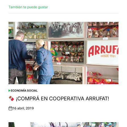
También te puede gustar
ECONOMÍA SOCIAL
POSTED
IN
¡COMPRÁ EN COOPERATIVA ARRUFAT!
16 abril, 2019
Posted
on