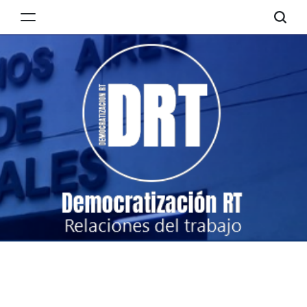
Skip
to
Democratización
content
RT