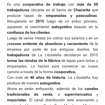
Es una
cooperativa de trabajo
con
más de 50
trabajadores
ubicada en el barrio de
Chacarita
que
produce tapas de
empanadas y pascualinas
.
Recuperada en
2015
luego de un arduo proceso,
apuestan al crecimiento
autogestivo
basado en la
confianza de los clientes
.
Luego de varios meses sin cobrar sus salarios y en un
p
roceso evidente de abandono y vaciamiento
de la
empresa por parte de sus antiguos dueños, los
trabajadores
de La Litoraleña decidieron en 2015
tomar las riendas de la fábrica
de tapas para tartas y
empanadas. Lo hacían para comenzar un nuevo
camino a través de la forma
cooperativa.
Con más de
40 años de historia
, La Litoraleña hoy
produce de manera
autogestiva
.
Ahora se están enfocando, además de los
canales
tradicionales de venta
, a
supermercados
y
mayoristas
. El canal distribución está avanzando y