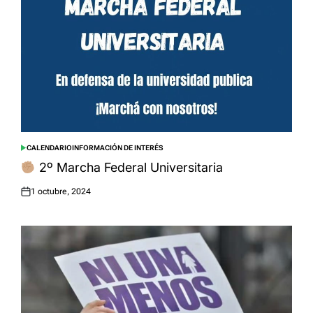
CALENDARIO
INFORMACIÓN DE INTERÉS
POSTED
IN
2º Marcha Federal Universitaria
1 octubre, 2024
Posted
on