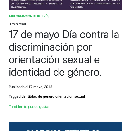
INFORMACIÓN DE INTERÉS
POSTED
IN
0 min read
Estimated
17 de mayo Día contra la
read
time
discriminación por
orientación sexual e
identidad de género.
Publicado el
17 mayo, 2018
Tagged
identitdad de genero
,
orientacion sexual
También te puede gustar