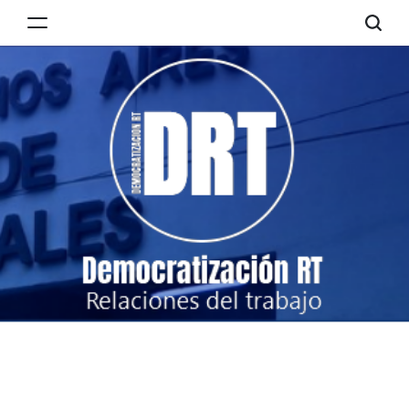
Skip
to
Democratización
content
RT