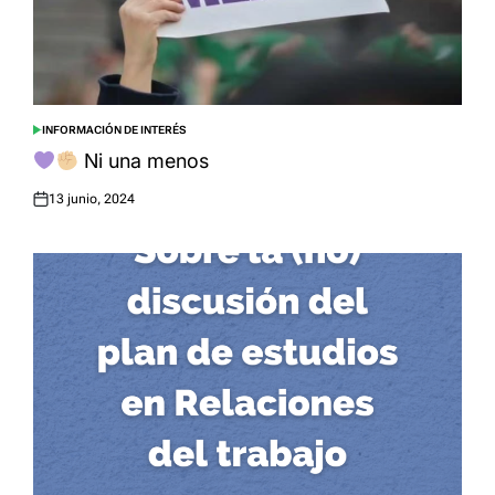
INFORMACIÓN DE INTERÉS
POSTED
IN
Ni una menos
13 junio, 2024
Posted
on