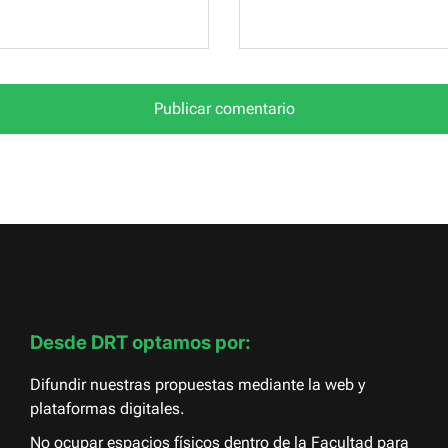
Desde DRT optamos por:
Difundir nuestras propuestas mediante la web y
plataformas digitales.
No ocupar espacios físicos dentro de la Facultad para