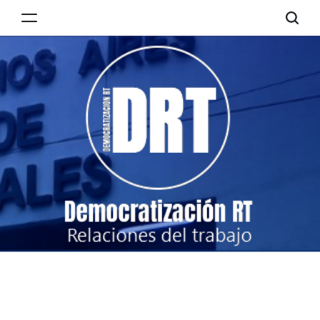
Skip
to
Democratización
content
RT