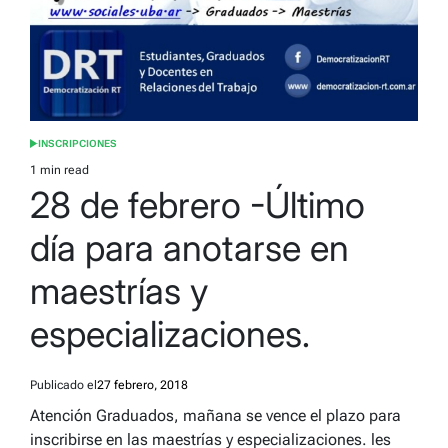
INSCRIPCIONES
POSTED
IN
1 min read
Estimated
28 de febrero -Último
read
time
día para anotarse en
maestrías y
especializaciones.
Publicado el
27 febrero, 2018
Atención Graduados, mañana se vence el plazo para
inscribirse en las maestrías y especializaciones. les