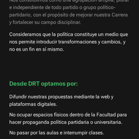
e independiente de todo partido o grupo político-
partidario, con el propósito de mejorar nuestra Carrera
y fortalecer su campo disciplinar.
Consideramos que la política constituye un medio que
nos permite introducir transformaciones y cambios, y
no es un fin en sí mismo.
Desde DRT optamos por:
Difundir nuestras propuestas mediante la web y
plataformas digitales.
No ocupar espacios físicos dentro de la Facultad para
hacer propaganda política partidaria o universitaria.
No pasar por las aulas e interrumpir clases.