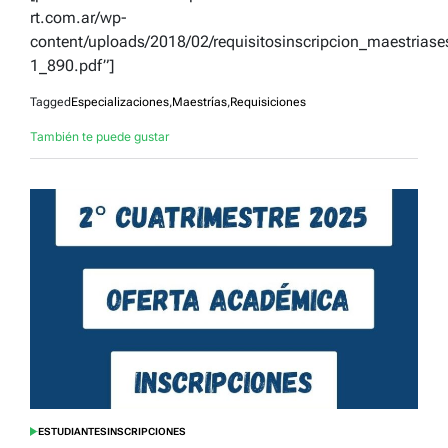
rt.com.ar/wp-
content/uploads/2018/02/requisitosinscripcion_maestriase
1_890.pdf”]
Tagged
Especializaciones
,
Maestrías
,
Requisiciones
También te puede gustar
ESTUDIANTES
INSCRIPCIONES
POSTED