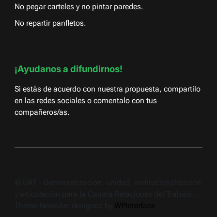
No pegar carteles y no pintar paredes.
No repartir panfletos.
¡Ayudanos a difundirnos!
Si estás de acuerdo con nuestra propuesta, compartilo
en las redes sociales o comentalo con tus
compañeros/as.
© DRT - Democratización, unidad, institucionalización
y articulación para la Carrera Relaciones del Trabajo..
Theme NewsArc designed by
WPInterface
.