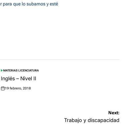
r
para que lo subamos y esté
MATERIAS LICENCIATURA
POSTED
IN
Inglés – Nivel II
19 febrero, 2018
Posted
on
Next:
Trabajo y discapacidad