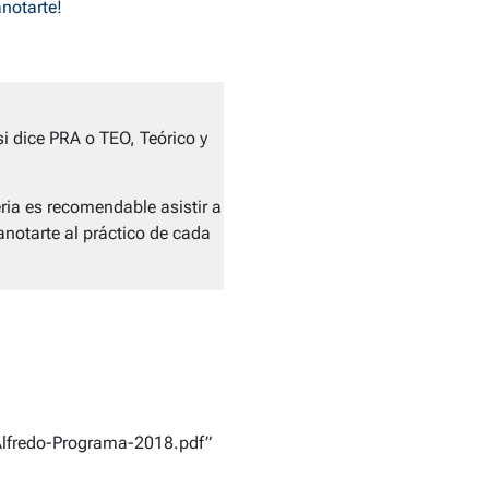
anotarte!
si dice PRA o TEO, Teórico y
ia es recomendable asistir a
anotarte al práctico de cada
Alfredo-Programa-2018.pdf”