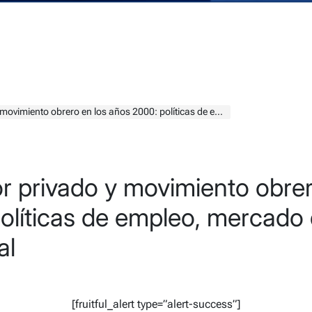
rero en los años 2000: políticas de empleo, mercado de trabajo y acción sindical
r privado y movimiento obrer
olíticas de empleo, mercado 
al
[fruitful_alert type=”alert-success”]