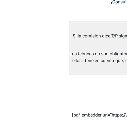
¡Consult
Si la comisión dice T/P sig
Los teóricos no son obligat
ellos. Tené en cuenta que, 
[pdf-embedder url=”https: