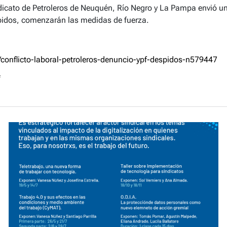
dicato de Petroleros de Neuquén, Río Negro y La Pampa envió un
espidos, comenzarán las medidas de fuerza.
onflicto-laboral-petroleros-denuncio-ypf-despidos-n579447
f