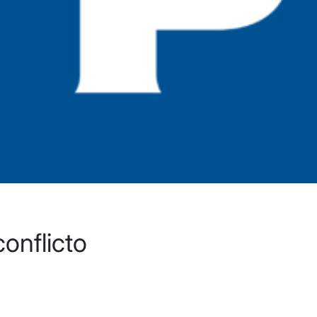
onflicto