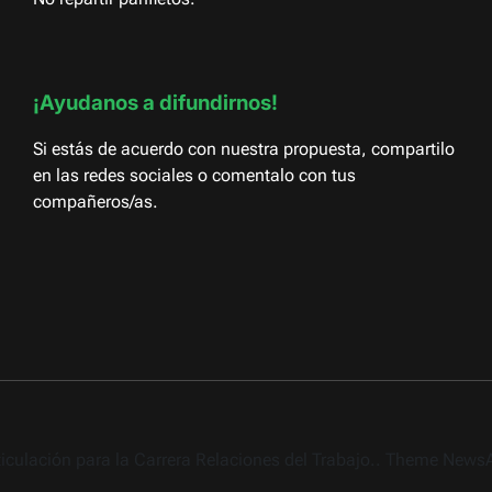
¡Ayudanos a difundirnos!
Si estás de acuerdo con nuestra propuesta, compartilo
en las redes sociales o comentalo con tus
compañeros/as.
rticulación para la Carrera Relaciones del Trabajo.. Theme New