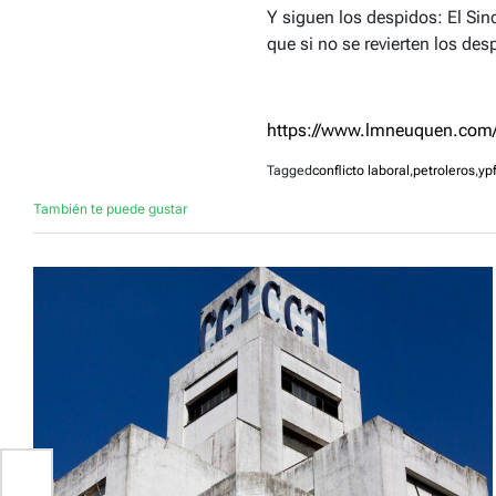
Y siguen los despidos: El Sin
que si no se revierten los d
https://www.lmneuquen.com/c
Tagged
conflicto laboral
,
petroleros
,
yp
También te puede gustar