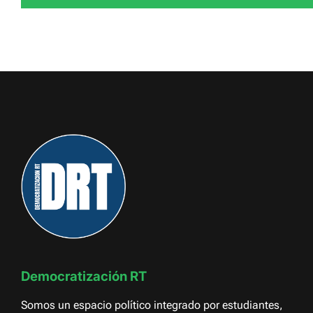
Democratización RT
Somos un espacio político integrado por estudiantes,