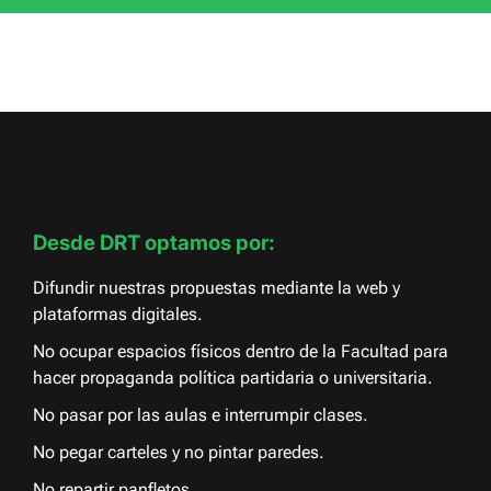
Desde DRT optamos por:
Difundir nuestras propuestas mediante la web y
plataformas digitales.
No ocupar espacios físicos dentro de la Facultad para
hacer propaganda política partidaria o universitaria.
No pasar por las aulas e interrumpir clases.
No pegar carteles y no pintar paredes.
No repartir panfletos.