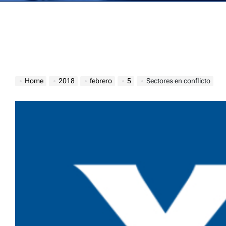
Home
2018
febrero
5
Sectores en conflicto