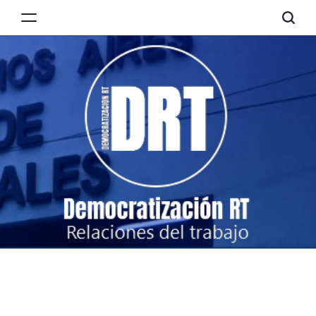
Skip
to
Democratización
content
RT