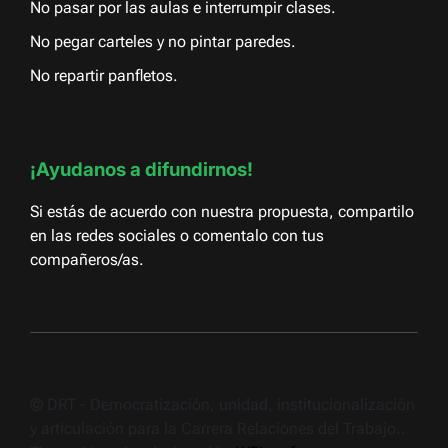
No pasar por las aulas e interrumpir clases.
No pegar carteles y no pintar paredes.
No repartir panfletos.
¡Ayudanos a difundirnos!
Si estás de acuerdo con nuestra propuesta, compartilo
en las redes sociales o comentalo con tus
compañeros/as.
© DRT - Democratización, unidad, institucionalización
y articulación para la Carrera Relaciones del Trabajo..