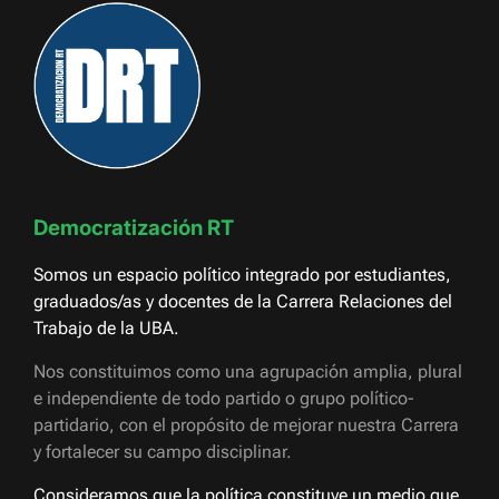
Democratización RT
Somos un espacio político integrado por estudiantes,
graduados/as y docentes de la Carrera Relaciones del
Trabajo de la UBA.
Nos constituimos como una agrupación amplia, plural
e independiente de todo partido o grupo político-
partidario, con el propósito de mejorar nuestra Carrera
y fortalecer su campo disciplinar.
Consideramos que la política constituye un medio que