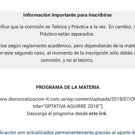
Información importante para inscribirse
nifica que la comisión es Teórica y Práctica a la vez. En cambio, 
Práctico están separados.
orios según reglamento académico, pero dependiendo de la mater
en este segundo caso, al momento de la inscripción sólo debés 
comisión, y no al teórico.
PROGRAMA DE LA MATERIA
/www.democratizacion-rt.com.ar/wp-content/uploads/2018/07
title=”OPTATIVA AGUIRRE 2018″]
Descargá el programa desde
este link
.
licación son actualizados permanentemente gracias al aporte 