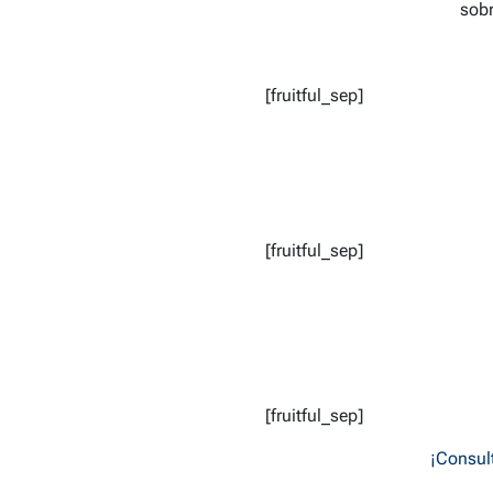
sobr
[fruitful_sep]
[fruitful_sep]
[fruitful_sep]
¡Consult