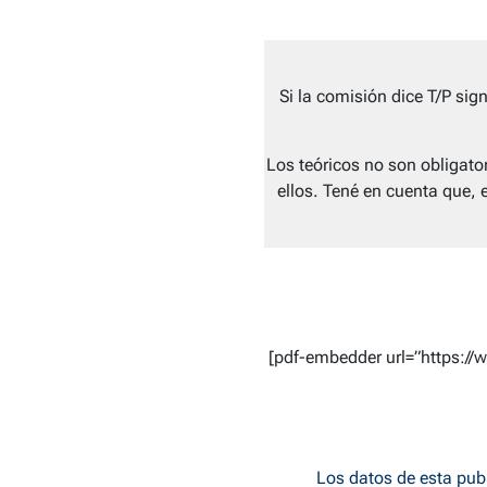
Si la comisión dice T/P sig
Los teóricos no son obligat
ellos. Tené en cuenta que, 
[pdf-embedder url=”https:/
Los datos de esta pub