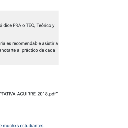
si dice PRA o TEO, Teórico y
ia es recomendable asistir a
anotarte al práctico de cada
/OPTATIVA-AGUIRRE-2018.pdf”
de muchxs estudiantes.