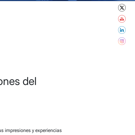
ones del
tus impresiones y experiencias