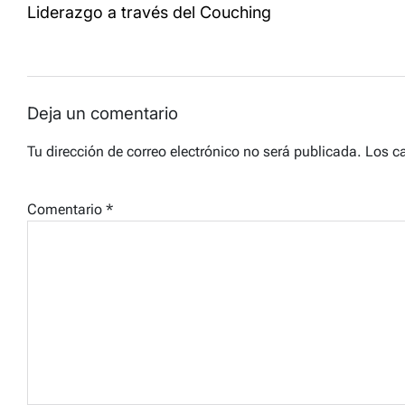
de
Liderazgo a través del Couching
entradas
Deja un comentario
Tu dirección de correo electrónico no será publicada.
Los c
Comentario
*