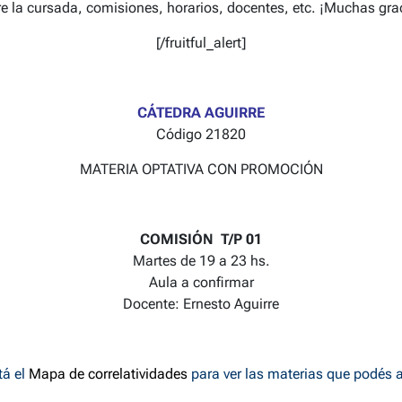
e la cursada, comisiones, horarios, docentes, etc. ¡Muchas gra
[/fruitful_alert]
CÁTEDRA AGUIRRE
Código 21820
MATERIA OPTATIVA CON PROMOCIÓN
COMISIÓN T/P 01
Martes de 19 a 23 hs.
Aula a confirmar
Docente: Ernesto Aguirre
á el
Mapa de correlatividades
para ver las materias que podés 