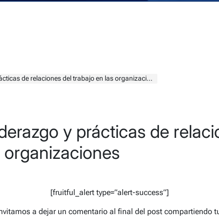
ticas de relaciones del trabajo en las organizaciones
iderazgo y prácticas de relaci
s organizaciones
[fruitful_alert type=”alert-success”]
 invitamos a dejar un comentario al final del post compartiendo 