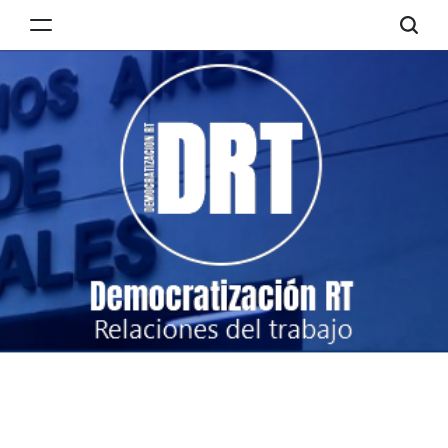
Skip
to
Democratización
content
RT