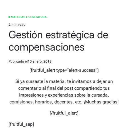
MATERIAS LICENCIATURA
POSTED
IN
2 min read
Estimated
Gestión estratégica de
read
time
compensaciones
Publicado el
10 enero, 2018
[fruitful_alert type=”alert-success”]
Si ya cursaste la materia, te invitamos a dejar un
comentario al final del post compartiendo tus
impresiones y experiencias sobre la cursada,
comisiones, horarios, docentes, etc. ¡Muchas gracias!
[/fruitful_alert]
[fruitful_sep]