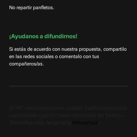
No repartir panfletos.
¡Ayudanos a difundirnos!
Si estás de acuerdo con nuestra propuesta, compartilo
en las redes sociales o comentalo con tus
compañeros/as.
© DRT - Democratización, unidad, institucionalización
y articulación para la Carrera Relaciones del Trabajo..
Theme NewsArc designed by
WPInterface
.