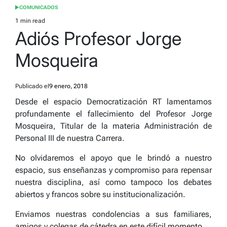
COMUNICADOS
POSTED
IN
1 min read
Estimated
Adiós Profesor Jorge
read
time
Mosqueira
Publicado el
9 enero, 2018
Desde el espacio Democratización RT lamentamos
profundamente el fallecimiento del Profesor Jorge
Mosqueira, Titular de la materia Administración de
Personal III de nuestra Carrera.
No olvidaremos el apoyo que le brindó a nuestro
espacio, sus enseñanzas y compromiso para repensar
nuestra disciplina, así como tampoco los debates
abiertos y francos sobre su institucionalización.
Enviamos nuestras condolencias a sus familiares,
amigos y colegas de cátedra en este difícil momento.