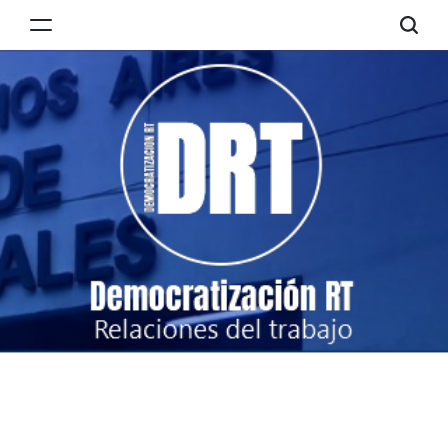
Skip
to
Democratización
content
RT