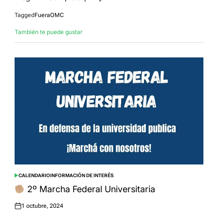
Tagged
FueraOMC
También te puede gustar
CALENDARIO
INFORMACIÓN DE INTERÉS
POSTED
IN
2º Marcha Federal Universitaria
1 octubre, 2024
Posted