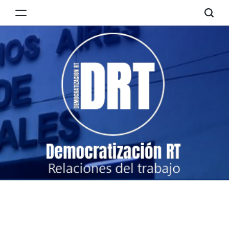
Skip
to
Democratización
content
RT