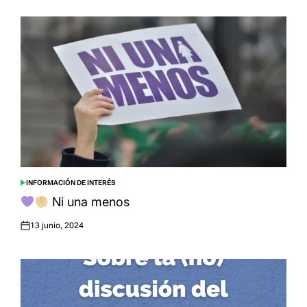
on
INFORMACIÓN DE INTERÉS
POSTED
IN
Ni una menos
13 junio, 2024
Posted
on