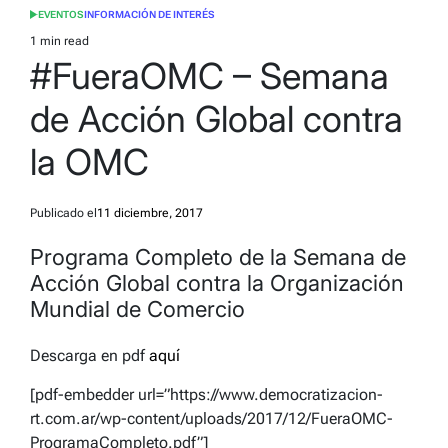
EVENTOS
INFORMACIÓN DE INTERÉS
POSTED
IN
1 min read
Estimated
#FueraOMC – Semana
read
time
de Acción Global contra
la OMC
Publicado el
11 diciembre, 2017
Programa Completo de la Semana de
Acción Global contra la Organización
Mundial de Comercio
Descarga en pdf
aquí
[pdf-embedder url=”https://www.democratizacion-
rt.com.ar/wp-content/uploads/2017/12/FueraOMC-
ProgramaCompleto.pdf”]