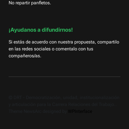
No repartir panfletos.
¡Ayudanos a difundirnos!
Si estás de acuerdo con nuestra propuesta, compartilo
en las redes sociales o comentalo con tus
compañeros/as.
© DRT - Democratización, unidad, institucionalización
y articulación para la Carrera Relaciones del Trabajo..
Theme NewsArc designed by
WPInterface
.