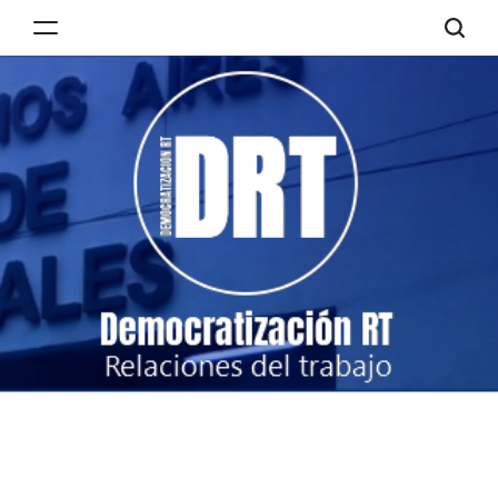
Skip
to
Democratización
content
RT