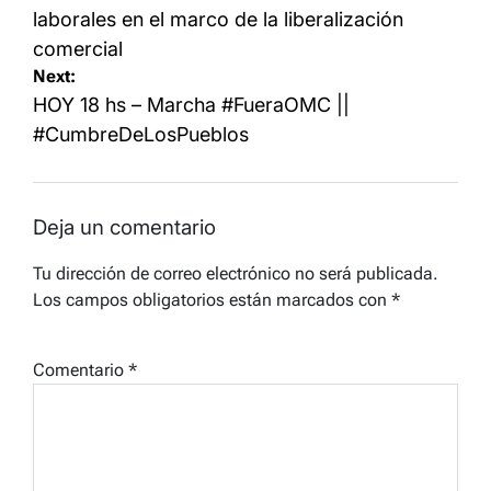
entradas
laborales en el marco de la liberalización
comercial
Next:
HOY 18 hs – Marcha #FueraOMC ||
#CumbreDeLosPueblos
Deja un comentario
Tu dirección de correo electrónico no será publicada.
Los campos obligatorios están marcados con
*
Comentario
*