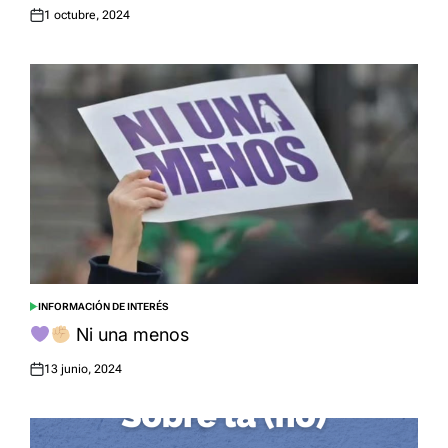
1 octubre, 2024
Posted
on
INFORMACIÓN DE INTERÉS
POSTED
IN
Ni una menos
13 junio, 2024
Posted
on