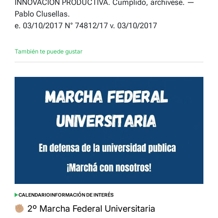
INNOVACIÓN PRODUCTIVA. Cumplido, archívese. —
Pablo Clusellas.
e. 03/10/2017 N° 74812/17 v. 03/10/2017
También te puede gustar
CALENDARIO
INFORMACIÓN DE INTERÉS
POSTED
IN
2º Marcha Federal Universitaria