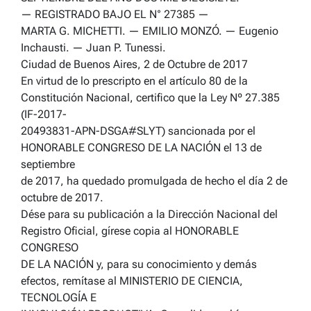
— REGISTRADO BAJO EL N° 27385 —
MARTA G. MICHETTI. — EMILIO MONZÓ. — Eugenio
Inchausti. — Juan P. Tunessi.
Ciudad de Buenos Aires, 2 de Octubre de 2017
En virtud de lo prescripto en el artículo 80 de la
Constitución Nacional, certifico que la Ley Nº 27.385
(IF-2017-
20493831-APN-DSGA#SLYT) sancionada por el
HONORABLE CONGRESO DE LA NACIÓN el 13 de
septiembre
de 2017, ha quedado promulgada de hecho el día 2 de
octubre de 2017.
Dése para su publicación a la Dirección Nacional del
Registro Oficial, gírese copia al HONORABLE
CONGRESO
DE LA NACIÓN y, para su conocimiento y demás
efectos, remítase al MINISTERIO DE CIENCIA,
TECNOLOGÍA E