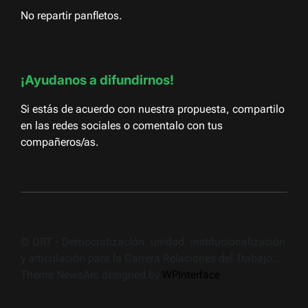
No repartir panfletos.
¡Ayudanos a difundirnos!
Si estás de acuerdo con nuestra propuesta, compartilo
en las redes sociales o comentalo con tus
compañeros/as.
© DRT - Democratización, unidad, institucionalización
y articulación para la Carrera Relaciones del Trabajo..
Theme NewsArc designed by
WPInterface
.