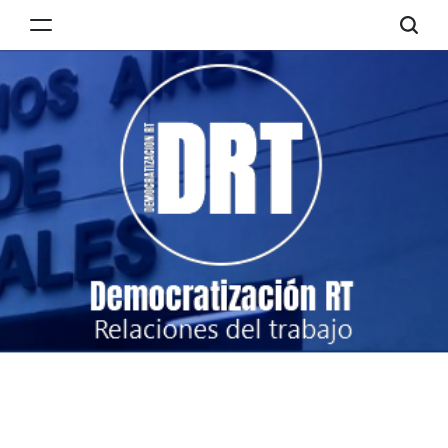
Skip
to
Democratización
content
RT