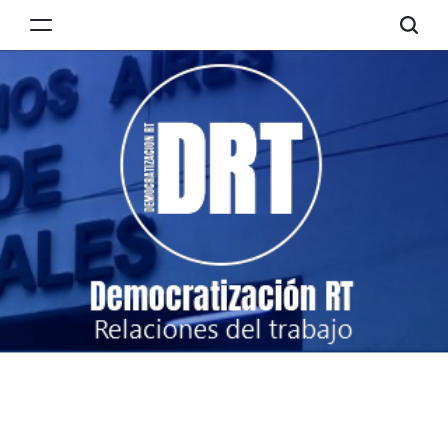
Skip
to
Democratización
content
RT