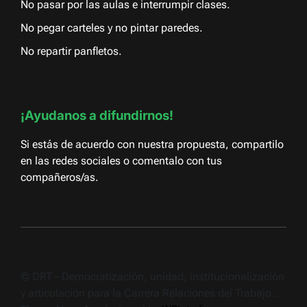
No pasar por las aulas e interrumpir clases.
No pegar carteles y no pintar paredes.
No repartir panfletos.
¡Ayudanos a difundirnos!
Si estás de acuerdo con nuestra propuesta, compartilo
en las redes sociales o comentalo con tus
compañeros/as.
© DRT - Democratización, unidad, institucionalización
y articulación para la Carrera Relaciones del Trabajo..