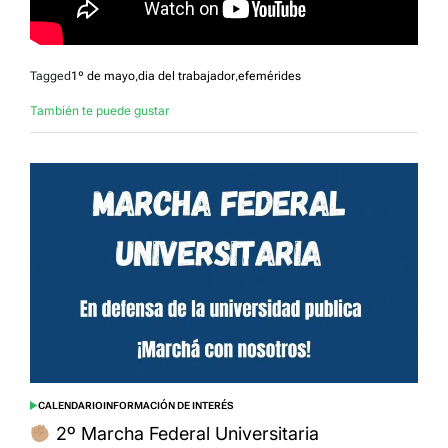
Tagged
1º de mayo
,
dia del trabajador
,
efemérides
También te puede gustar
CALENDARIO
INFORMACIÓN DE INTERÉS
POSTED
IN
2º Marcha Federal Universitaria