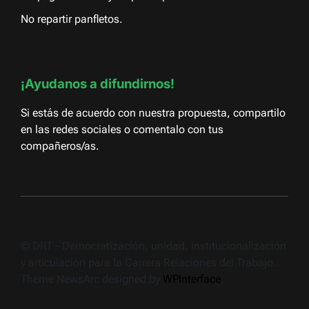
No repartir panfletos.
¡Ayudanos a difundirnos!
Si estás de acuerdo con nuestra propuesta, compartilo
en las redes sociales o comentalo con tus
compañeros/as.
© DRT - Democratización, unidad, institucionalización
y articulación para la Carrera Relaciones del Trabajo..
Theme NewsArc designed by
WPInterface
.