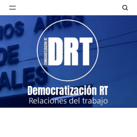
Skip
to
Democratización
content
RT