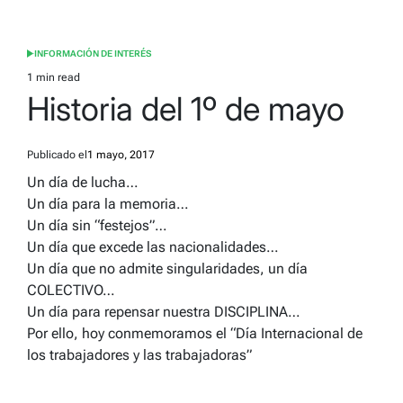
INFORMACIÓN DE INTERÉS
POSTED
IN
1 min read
Estimated
Historia del 1º de mayo
read
time
Publicado el
1 mayo, 2017
Un día de lucha…
Un día para la memoria…
Un día sin “festejos”…
Un día que excede las nacionalidades…
Un día que no admite singularidades, un día
COLECTIVO…
Un día para repensar nuestra DISCIPLINA…
Por ello, hoy conmemoramos el “Día Internacional de
los trabajadores y las trabajadoras”