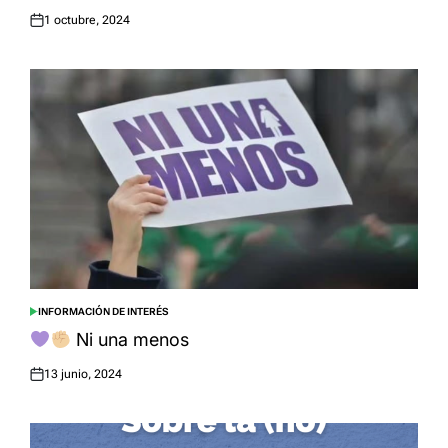
1 octubre, 2024
Posted
on
INFORMACIÓN DE INTERÉS
POSTED
IN
Ni una menos
13 junio, 2024
Posted
on