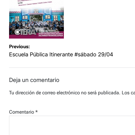
Navegación
Previous:
de
Escuela Pública Itinerante #sábado 29/04
entradas
Deja un comentario
Tu dirección de correo electrónico no será publicada.
Los c
Comentario
*