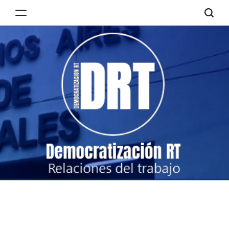
Skip
to
Democratización
content
RT