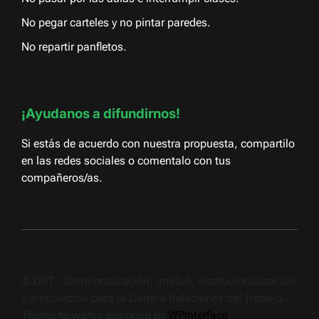
No pegar carteles y no pintar paredes.
No repartir panfletos.
¡Ayudanos a difundirnos!
Si estás de acuerdo con nuestra propuesta, compartilo
en las redes sociales o comentalo con tus
compañeros/as.
© DRT - Democratización, unidad, institucionalización
y articulación para la Carrera Relaciones del Trabajo..
Theme NewsArc designed by
WPInterface
.