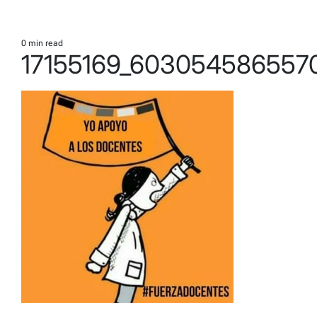
0 min read
Estimated
17155169_603054586557
read
time