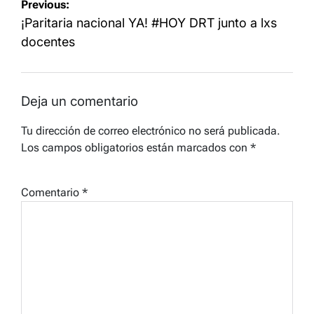
Navegación
Previous:
de
¡Paritaria nacional YA! #HOY DRT junto a lxs
entradas
docentes
Deja un comentario
Tu dirección de correo electrónico no será publicada.
Los campos obligatorios están marcados con
*
Comentario
*