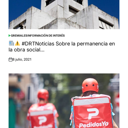
GREMIALES
INFORMACIÓN DE INTERÉS
POSTED
IN
#DRTNoticias Sobre la permanencia en
la obra social…
8 julio, 2021
Posted
on