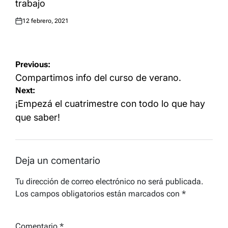
trabajo
12 febrero, 2021
Posted
on
Navegación
Previous:
de
Compartimos info del curso de verano.
Next:
entradas
¡Empezá el cuatrimestre con todo lo que hay
que saber!
Deja un comentario
Tu dirección de correo electrónico no será publicada.
Los campos obligatorios están marcados con
*
Comentario
*