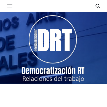
Skip
to
Democratización
content
RT