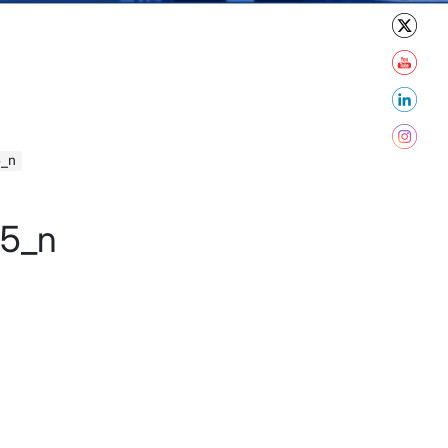
5_n
5_n