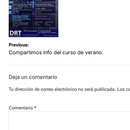
Navegación
Previous:
de
Compartimos info del curso de verano.
entradas
Deja un comentario
Tu dirección de correo electrónico no será publicada.
Los c
Comentario
*