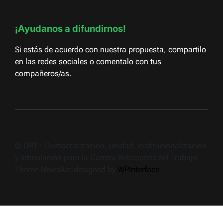
¡Ayudanos a difundirnos!
Si estás de acuerdo con nuestra propuesta, compartilo
en las redes sociales o comentalo con tus
compañeros/as.
© DRT - Democratización, unidad, institucionalización
y articulación para la Carrera Relaciones del Trabajo..
Theme NewsArc designed by
WPInterface
.