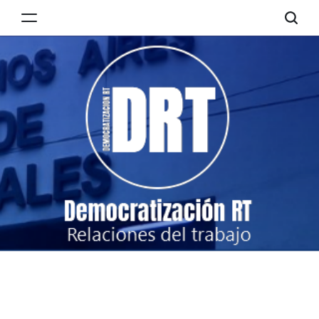
Skip
to
Democratización
content
RT