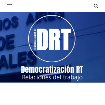
Skip
to
Democratización
content
RT