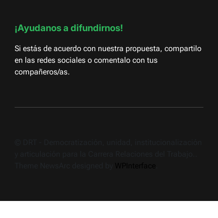
¡Ayudanos a difundirnos!
Si estás de acuerdo con nuestra propuesta, compartilo
en las redes sociales o comentalo con tus
compañeros/as.
© DRT - Democratización, unidad, institucionalización
y articulación para la Carrera Relaciones del Trabajo..
Theme NewsArc designed by
WPInterface
.