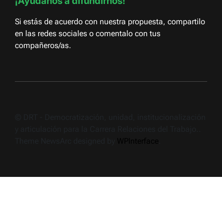
¡Ayudanos a difundirnos!
Si estás de acuerdo con nuestra propuesta, compartilo
en las redes sociales o comentalo con tus
compañeros/as.
© DRT - Democratización, unidad, institucionalización
y articulación para la Carrera Relaciones del Trabajo..
Theme NewsArc designed by
WPInterface
.