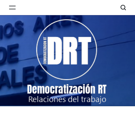
Skip
to
Democratización
content
RT