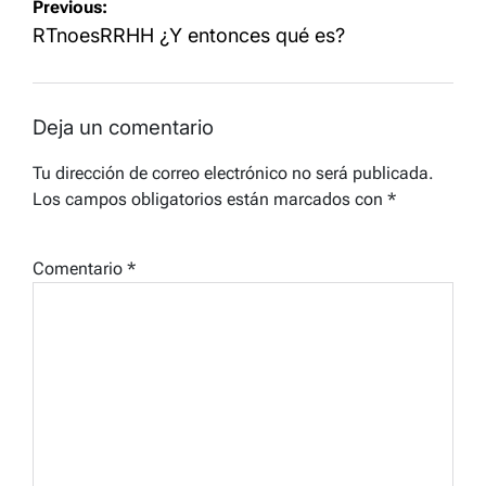
Navegación
Previous:
de
RTnoesRRHH ¿Y entonces qué es?
entradas
Deja un comentario
Tu dirección de correo electrónico no será publicada.
Los campos obligatorios están marcados con
*
Comentario
*