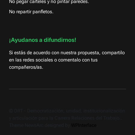
No pegar carteles y no pintar paredes.
No repartir panfletos.
¡Ayudanos a difundirnos!
Si estás de acuerdo con nuestra propuesta, compartilo
en las redes sociales o comentalo con tus
compañeros/as.
© DRT - Democratización, unidad, institucionalización
y articulación para la Carrera Relaciones del Trabajo..
Theme NewsArc designed by
WPInterface
.