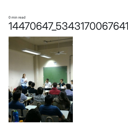
0 min read
Estimated
14470647_534317006764
read
time