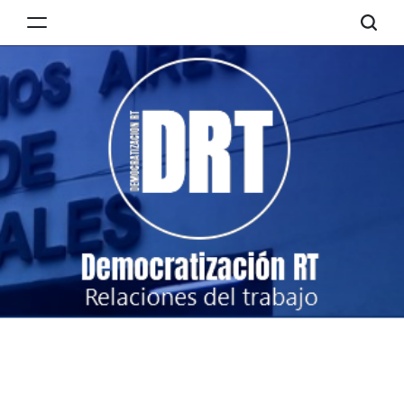
Skip
to
Democratización
content
RT